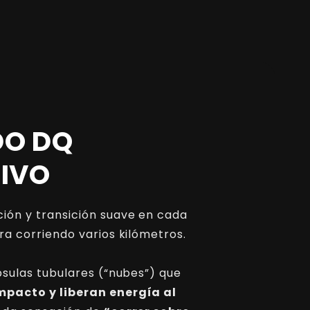
DO DQ
IVO
ión y transición suave en cada
ra corriendo varios kilómetros.
psulas tubulares (“nubes”) que
mpacto y liberan energía al