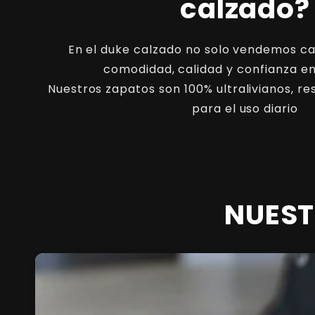
calzado?
En el duke calzado no solo vendemos c
comodidad, calidad y confianza e
Nuestros zapatos son 100% ultralivianos, re
para el uso diario
NUEST