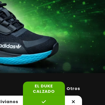
EL DUKE
Otros
CALZADO
livianos