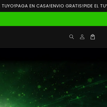
AGA EN CASA!
ENVIO GRATIS!
PIDE EL TUYO!
PAGA 
Iniciar
Carrito
sesión