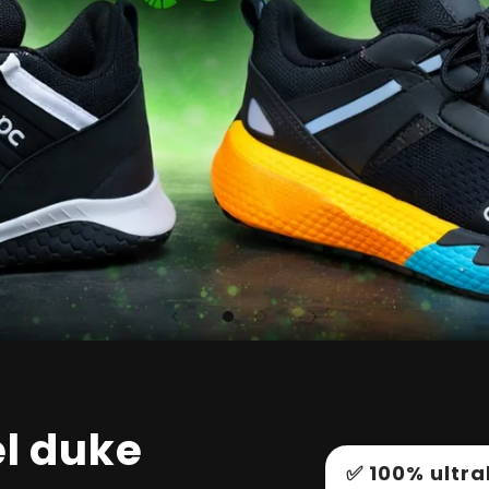
el duke
✅ 100% ultra