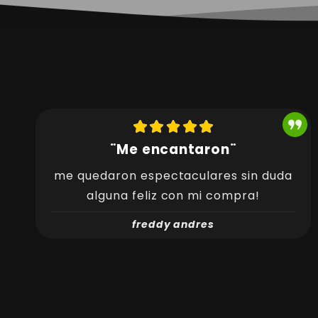
¨Me encantaron¨
me quedaron espectaculares sin duda
alguna feliz con mi compra!
freddy andres