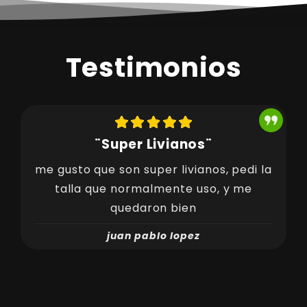
Testimonios
¨Super Livianos¨
me gusto que son super livianos, pedi la
talla que normalmente uso, y me
quedaron bien
juan pablo lopez