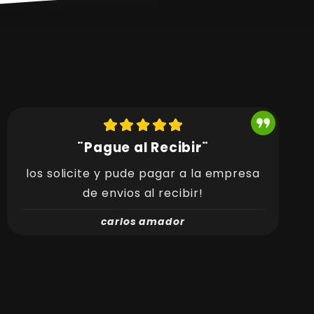
¨Pague al Recibir¨
los solicite y pude pagar a la empresa
de envios al recibir!
carlos amador