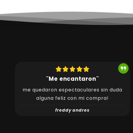
¨Me encantaron¨
me quedaron espectaculares sin duda
alguna feliz con mi compra!
freddy andres