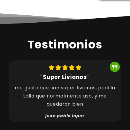
Testimonios
¨Super Livianos¨
me gusto que son super livianos, pedi la
talla que normalmente uso, y me
quedaron bien
juan pablo lopez