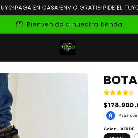
AGA EN CASA!
ENVIO GRATIS!
PIDE EL TUYO!
PAGA
storefront
Bienvenido a nuestra tienda
BOTA
Precio
$178.900,
habitual
Color - VERDE