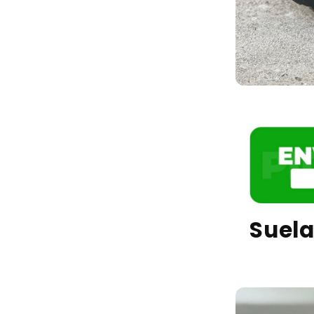
Suela