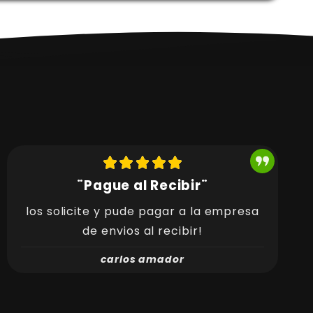
¨Pague al Recibir¨
los solicite y pude pagar a la empresa
de envios al recibir!
carlos amador