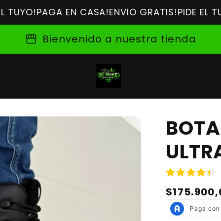
!
PAGA EN CASA!
ENVIO GRATIS!
PIDE EL TUYO!
PA
storefront
Bienvenido a nuestra tienda
BOTA
ULTR
Precio
$175.900,
habitual