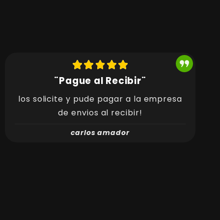
¨Pague al Recibir¨
los solicite y pude pagar a la empresa
de envios al recibir!
carlos amador