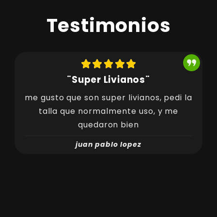
Testimonios
¨Super Livianos¨
me gusto que son super livianos, pedi la
talla que normalmente uso, y me
quedaron bien
juan pablo lopez