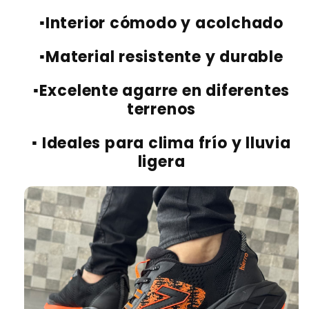
▪️
Interior cómodo y acolchado
▪️
Material resistente y durable
▪️
Excelente agarre en diferentes
terrenos
▪️
Ideales para clima frío y lluvia
ligera